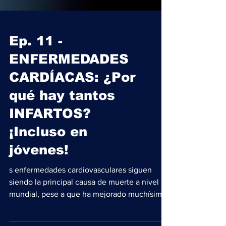
Ep. 11 -
ENFERMEDADES
CARDÍACAS: ¿Por
qué hay tantos
INFARTOS?
¡Incluso en
jóvenes!
s enfermedades cardiovasculares siguen
siendo la principal causa de muerte a nivel
mundial, pese a que ha mejorado muchísimo
la ciencia y...