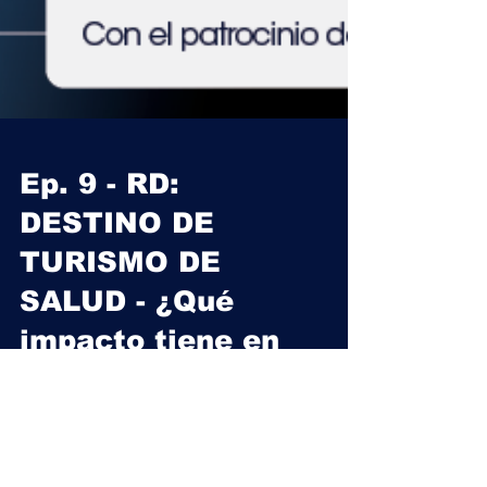
Ep. 9 - RD:
DESTINO DE
TURISMO DE
SALUD - ¿Qué
impacto tiene en
el desarrollo del
país?