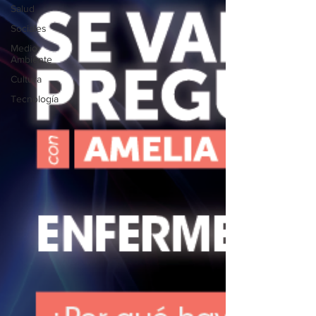
Salud
Sociales
Medio
Ambiente
Cultura
Tecnología