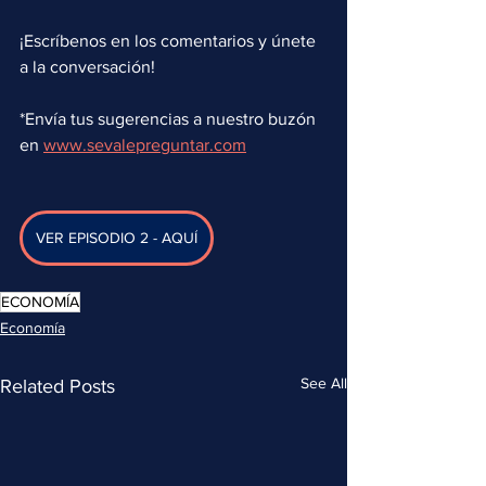
¡Escríbenos en los comentarios y únete 
a la conversación!
*Envía tus sugerencias a nuestro buzón 
en 
www.sevalepreguntar.com
VER EPISODIO 2 - AQUÍ
ECONOMÍA
Economía
See All
Related Posts