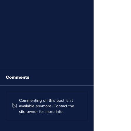
Comments
Commenting on this post isn't
available anymore. Contact the
site owner for more info.
Ep. 10 - DIGITALIZACIÓN
DE LA BANCA EN RD: